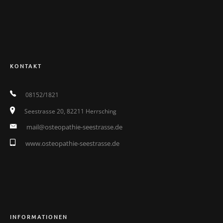
KONTAKT
08152/1821
Seestrasse 20, 82211 Herrsching
mail@osteopathie-seestrasse.de
www.osteopathie-seestrasse.de
INFORMATIONEN