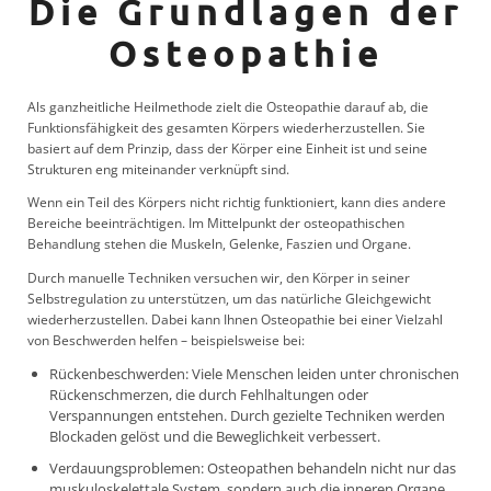
Die Grundlagen der
Osteopathie
Als ganzheitliche Heilmethode zielt die Osteopathie darauf ab, die
Funktionsfähigkeit des gesamten Körpers wiederherzustellen. Sie
basiert auf dem Prinzip, dass der Körper eine Einheit ist und seine
Strukturen eng miteinander verknüpft sind.
Wenn ein Teil des Körpers nicht richtig funktioniert, kann dies andere
Bereiche beeinträchtigen. Im Mittelpunkt der osteopathischen
Behandlung stehen die Muskeln, Gelenke, Faszien und Organe.
Durch manuelle Techniken versuchen wir, den Körper in seiner
Selbstregulation zu unterstützen, um das natürliche Gleichgewicht
wiederherzustellen. Dabei kann Ihnen Osteopathie bei einer Vielzahl
von Beschwerden helfen – beispielsweise bei:
Rückenbeschwerden: Viele Menschen leiden unter chronischen
Rückenschmerzen, die durch Fehlhaltungen oder
Verspannungen entstehen. Durch gezielte Techniken werden
Blockaden gelöst und die Beweglichkeit verbessert.
Verdauungsproblemen: Osteopathen behandeln nicht nur das
muskuloskelettale System, sondern auch die inneren Organe.