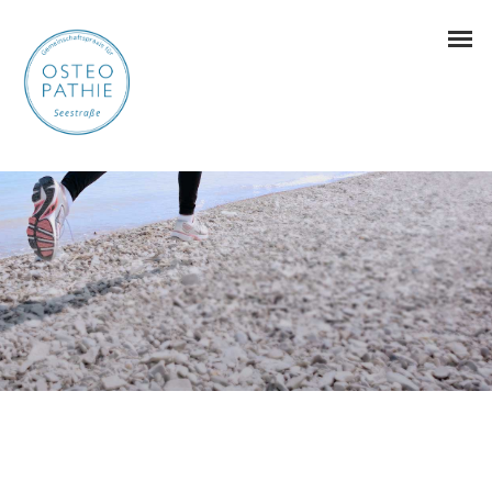
OSTEOPATHIE
KINDEROSTEOPATHIE
CHIROPRAKTIK HERRSCHING
PHYSIOTHERAPIE
ERNÄHRUNGSMEDIZIN
INFUSIONSTHERAPIE