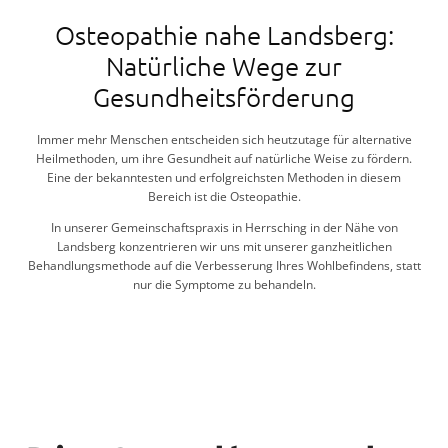
MIKRONÄHRSTOFFTHERAPIE
Osteopathie nahe Landsberg:
KOMPLEMENTÄRMED. LABORDIAGNOSTIK
Natürliche Wege zur
Gesundheitsförderung
ENTSPANNUNGSTHERAPIE
Immer mehr Menschen entscheiden sich heutzutage für alternative
SCHRÖPFEN
Heilmethoden, um ihre Gesundheit auf natürliche Weise zu fördern.
Eine der bekanntesten und erfolgreichsten Methoden in diesem
BLUTEGELTHERAPIE
Bereich ist die Osteopathie.
In unserer Gemeinschaftspraxis in Herrsching in der Nähe von
Landsberg konzentrieren wir uns mit unserer ganzheitlichen
Behandlungsmethode auf die Verbesserung Ihres Wohlbefindens, statt
nur die Symptome zu behandeln.